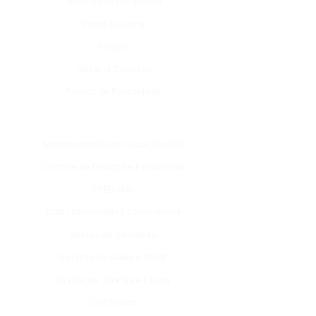
Módulos da plataforma
Como funciona
Artigos
Trabalhe Conosco
Política de Privacidade
Módulos
Monitoramento de Caixas Postais
Controle de Débitos e Pendências
SPED Hub
ECM | Documentos Corporativos
Gestão de Certidões
Geração de Guias e GNRE
Gestão de Tarefas e Fluxos
Certificates