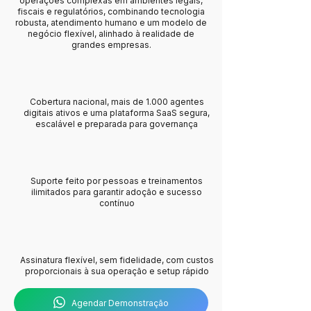
operações complexas em ambientes legais,
fiscais e regulatórios, combinando tecnologia
robusta, atendimento humano e um modelo de
negócio flexível, alinhado à realidade de
grandes empresas.
Cobertura nacional, mais de 1.000 agentes
digitais ativos e uma plataforma SaaS segura,
escalável e preparada para governança
Suporte feito por pessoas e treinamentos
ilimitados para garantir adoção e sucesso
contínuo
Assinatura flexível, sem fidelidade, com custos
proporcionais à sua operação e setup rápido
Agendar Demonstração