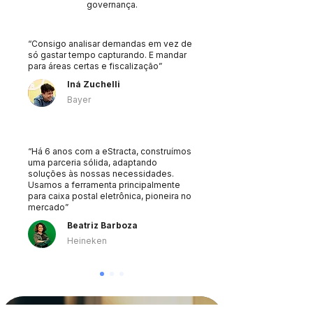
governança.
“Consigo analisar demandas em vez de
só gastar tempo capturando. E mandar
para áreas certas e fiscalização”
Iná Zuchelli
Bayer
“Há 6 anos com a eStracta, construímos
uma parceria sólida, adaptando
soluções às nossas necessidades.
Usamos a ferramenta principalmente
para caixa postal eletrônica, pioneira no
mercado”
Beatriz Barboza
Heineken