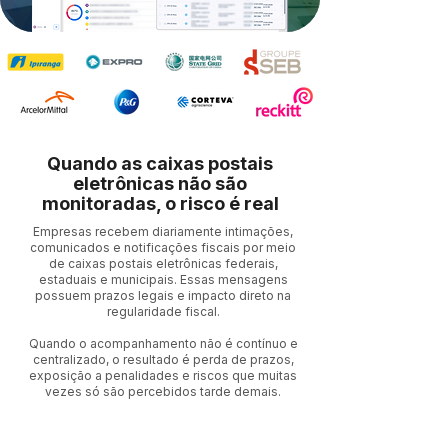
Quando as caixas postais
eletrônicas não são
monitoradas, o risco é real
Empresas recebem diariamente intimações,
comunicados e notificações fiscais por meio
de caixas postais eletrônicas federais,
estaduais e municipais. Essas mensagens
possuem prazos legais e impacto direto na
regularidade fiscal.
Quando o acompanhamento não é contínuo e
centralizado, o resultado é perda de prazos,
exposição a penalidades e riscos que muitas
vezes só são percebidos tarde demais.