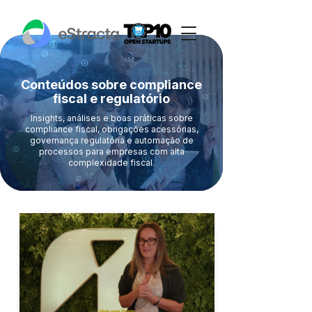
Conteúdos sobre compliance
fiscal e regulatório
Insights, análises e boas práticas sobre
compliance fiscal, obrigações acessórias,
governança regulatória e automação de
processos para empresas com alta
complexidade fiscal.