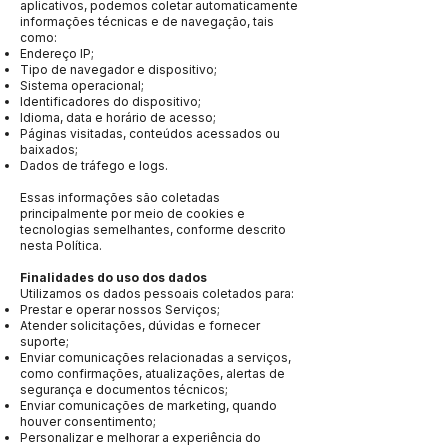
aplicativos, podemos coletar automaticamente
informações técnicas e de navegação, tais
como:
Endereço IP;
Tipo de navegador e dispositivo;
Sistema operacional;
Identificadores do dispositivo;
Idioma, data e horário de acesso;
Páginas visitadas, conteúdos acessados ou
baixados;
Dados de tráfego e logs.
Essas informações são coletadas
principalmente por meio de cookies e
tecnologias semelhantes, conforme descrito
nesta Política.
Finalidades do uso dos dados
Utilizamos os dados pessoais coletados para:
Prestar e operar nossos Serviços;
Atender solicitações, dúvidas e fornecer
suporte;
Enviar comunicações relacionadas a serviços,
como confirmações, atualizações, alertas de
segurança e documentos técnicos;
Enviar comunicações de marketing, quando
houver consentimento;
Personalizar e melhorar a experiência do