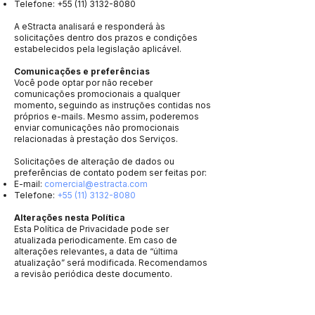
Telefone:
+55 (11) 3132-8080
A eStracta analisará e responderá às
solicitações dentro dos prazos e condições
estabelecidos pela legislação aplicável.
Comunicações e preferências
Você pode optar por não receber
comunicações promocionais a qualquer
momento, seguindo as instruções contidas nos
próprios e-mails. Mesmo assim, poderemos
enviar comunicações não promocionais
relacionadas à prestação dos Serviços.
Solicitações de alteração de dados ou
preferências de contato podem ser feitas por:
E-mail:
comercial@estracta.com
Telefone:
+55 (11) 3132-8080
Alterações nesta Política
Esta Política de Privacidade pode ser
atualizada periodicamente. Em caso de
alterações relevantes, a data de “última
atualização” será modificada. Recomendamos
a revisão periódica deste documento.