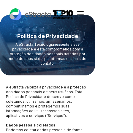
Política de Privacidade
A eStracta Tecnologia respeita a sua
privacidade e está comprometida com a
proteção dos dados pessoais tratados por
meio de seus sites, plataformas e canais de
contato.
A eStracta valoriza a privacidade e a proteção
dos dados pessoais de seus usuários. Esta
Política de Privacidade descreve como
coletamos, utilizamos, armazenamos,
compartilhamos e protegemos suas
informações ao utilizar nossos sites,
aplicativos e serviços (“Serviços”).
Dados pessoais coletados
Podemos coletar dados pessoais de forma