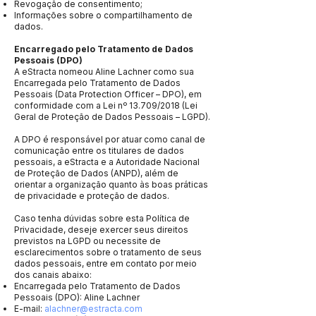
Revogação de consentimento;
Informações sobre o compartilhamento de
dados.
Encarregado pelo Tratamento de Dados
Pessoais (DPO)
A eStracta nomeou Aline Lachner como sua
Encarregada pelo Tratamento de Dados
Pessoais (Data Protection Officer – DPO), em
conformidade com a Lei nº 13.709/2018 (Lei
Geral de Proteção de Dados Pessoais – LGPD).
A DPO é responsável por atuar como canal de
comunicação entre os titulares de dados
pessoais, a eStracta e a Autoridade Nacional
de Proteção de Dados (ANPD), além de
orientar a organização quanto às boas práticas
de privacidade e proteção de dados.
Caso tenha dúvidas sobre esta Política de
Privacidade, deseje exercer seus direitos
previstos na LGPD ou necessite de
esclarecimentos sobre o tratamento de seus
dados pessoais, entre em contato por meio
dos canais abaixo:
Encarregada pelo Tratamento de Dados
Pessoais (DPO): Aline Lachner
E-mail:
alachner@estracta.com