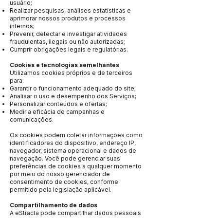
usuário;
Realizar pesquisas, análises estatísticas e
aprimorar nossos produtos e processos
internos;
Prevenir, detectar e investigar atividades
fraudulentas, ilegais ou não autorizadas;
Cumprir obrigações legais e regulatórias.
Cookies e tecnologias semelhantes
Utilizamos cookies próprios e de terceiros
para:
Garantir o funcionamento adequado do site;
Analisar o uso e desempenho dos Serviços;
Personalizar conteúdos e ofertas;
Medir a eficácia de campanhas e
comunicações.
Os cookies podem coletar informações como
identificadores do dispositivo, endereço IP,
navegador, sistema operacional e dados de
navegação. Você pode gerenciar suas
preferências de cookies a qualquer momento
por meio do nosso gerenciador de
consentimento de cookies, conforme
permitido pela legislação aplicável.
Compartilhamento de dados
A eStracta pode compartilhar dados pessoais