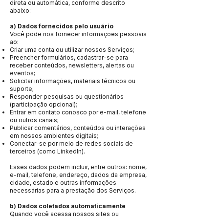
direta ou automática, conforme descrito
abaixo:
a) Dados fornecidos pelo usuário
​Você pode nos fornecer informações pessoais
ao:
Criar uma conta ou utilizar nossos Serviços;
Preencher formulários, cadastrar-se para
receber conteúdos, newsletters, alertas ou
eventos;
Solicitar informações, materiais técnicos ou
suporte;
Responder pesquisas ou questionários
(participação opcional);
Entrar em contato conosco por e-mail, telefone
ou outros canais;
Publicar comentários, conteúdos ou interações
em nossos ambientes digitais;
Conectar-se por meio de redes sociais de
terceiros (como LinkedIn).
Esses dados podem incluir, entre outros: nome,
e-mail, telefone, endereço, dados da empresa,
cidade, estado e outras informações
necessárias para a prestação dos Serviços.
b) Dados coletados automaticamente
Quando você acessa nossos sites ou