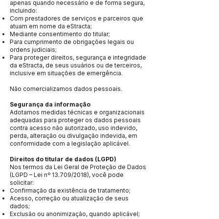
apenas quando necessário e de forma segura,
incluindo:
Com prestadores de serviços e parceiros que
atuam em nome da eStracta;
Mediante consentimento do titular;
Para cumprimento de obrigações legais ou
ordens judiciais;
Para proteger direitos, segurança e integridade
da eStracta, de seus usuários ou de terceiros,
inclusive em situações de emergência.
Não comercializamos dados pessoais.
Segurança da informação
Adotamos medidas técnicas e organizacionais
adequadas para proteger os dados pessoais
contra acesso não autorizado, uso indevido,
perda, alteração ou divulgação indevida, em
conformidade com a legislação aplicável.
Direitos do titular de dados (LGPD)
Nos termos da Lei Geral de Proteção de Dados
(LGPD – Lei nº 13.709/2018), você pode
solicitar:
Confirmação da existência de tratamento;
Acesso, correção ou atualização de seus
dados;
Exclusão ou anonimização, quando aplicável;