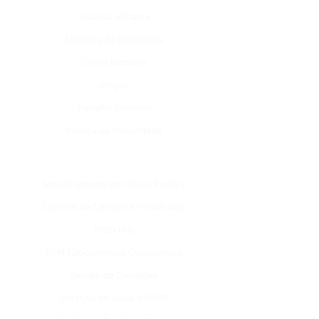
Solução eStracta
Módulos da plataforma
Como funciona
Artigos
Trabalhe Conosco
Política de Privacidade
Módulos
Monitoramento de Caixas Postais
Controle de Débitos e Pendências
SPED Hub
ECM | Documentos Corporativos
Gestão de Certidões
Geração de Guias e GNRE